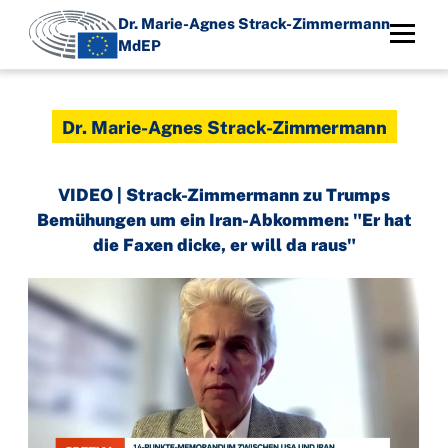
Direkt
Dr. Marie-Agnes Strack-Zimmermann
zum
MdEP
Inhalt
Dr. Marie-Agnes Strack-Zimmermann
VIDEO | Strack-Zimmermann zu Trumps
Bemühungen um ein Iran-Abkommen: "Er hat
die Faxen dicke, er will da raus"