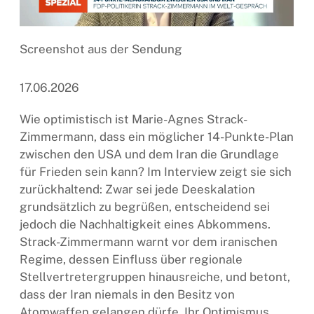
Screenshot aus der Sendung
17.06.2026
Wie optimistisch ist Marie-Agnes Strack-
Zimmermann, dass ein möglicher 14-Punkte-Plan
zwischen den USA und dem Iran die Grundlage
für Frieden sein kann? Im Interview zeigt sie sich
zurückhaltend: Zwar sei jede Deeskalation
grundsätzlich zu begrüßen, entscheidend sei
jedoch die Nachhaltigkeit eines Abkommens.
Strack-Zimmermann warnt vor dem iranischen
Regime, dessen Einfluss über regionale
Stellvertretergruppen hinausreiche, und betont,
dass der Iran niemals in den Besitz von
Atomwaffen gelangen dürfe. Ihr Optimismus