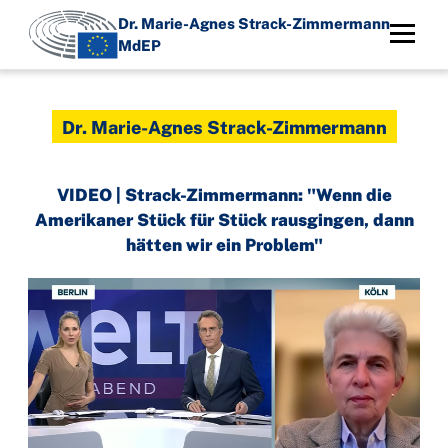
Direkt
Dr. Marie-Agnes Strack-Zimmermann
zum
MdEP
Inhalt
Dr. Marie-Agnes Strack-Zimmermann
VIDEO | Strack-Zimmermann: "Wenn die
Amerikaner Stück für Stück rausgingen, dann
hätten wir ein Problem"