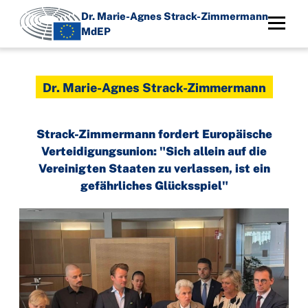
Direkt
Dr. Marie-Agnes Strack-Zimmermann
zum
MdEP
Inhalt
Dr. Marie-Agnes Strack-Zimmermann
Strack-Zimmermann fordert Europäische
Verteidigungsunion: "Sich allein auf die
Vereinigten Staaten zu verlassen, ist ein
gefährliches Glücksspiel"