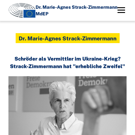
Direkt
Dr. Marie-Agnes Strack-Zimmermann
zum
MdEP
Inhalt
Dr. Marie-Agnes Strack-Zimmermann
Schröder als Vermittler im Ukraine-Krieg?
Strack-Zimmermann hat "erhebliche Zweifel"