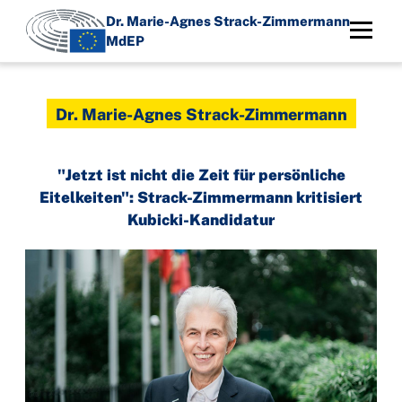
Direkt
Dr. Marie-Agnes Strack-Zimmermann
zum
MdEP
Inhalt
Dr. Marie-Agnes Strack-Zimmermann
"Jetzt ist nicht die Zeit für persönliche
Eitelkeiten": Strack-Zimmermann kritisiert
Kubicki-Kandidatur