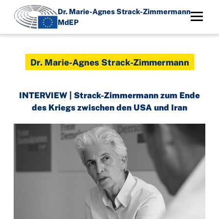
Direkt
Dr. Marie-Agnes Strack-Zimmermann
zum
MdEP
Inhalt
Dr. Marie-Agnes Strack-Zimmermann
INTERVIEW | Strack-Zimmermann zum Ende
des Kriegs zwischen den USA und Iran