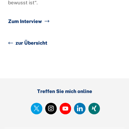
bewusst ist“.
Zum Interview
zur Übersicht
Treffen Sie mich online
https://twitter.com/MAStrackZi
https://www.instagram.com/
https://www.youtube.
https://www.linked
https://www.