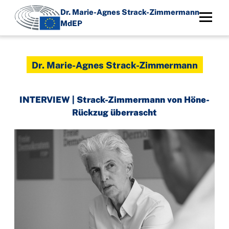
Direkt
Dr. Marie-Agnes Strack-Zimmermann
zum
MdEP
Inhalt
Dr. Marie-Agnes Strack-Zimmermann
INTERVIEW | Strack-Zimmermann von Höne-
Rückzug überrascht