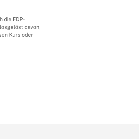
h die FDP-
 losgelöst davon,
ssen Kurs oder