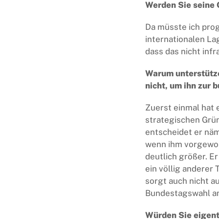
Werden Sie seine 
Da müsste ich prog
internationalen La
dass das nicht inf
Warum unterstützen
nicht, um ihn zur
Zuerst einmal hat 
strategischen Grün
entscheidet er näm
wenn ihm vorgeworf
deutlich größer. E
ein völlig anderer 
sorgt auch nicht a
Bundestagswahl am
Würden Sie eigentl