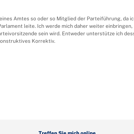
eines Amtes so oder so Mitglied der Parteiführung, da ic
arlament leite. Ich werde mich daher weiter einbringen,
rteivorsitzende sein wird. Entweder unterstütze ich de
konstruktives Korrektiv.
Treffen Sie mich online