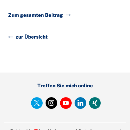
Zum gesamten Beitrag
zur Übersicht
Treffen Sie mich online
https://twitter.com/MAStrackZi
https://www.instagram.com/
https://www.youtube.
https://www.linked
https://www.
zimmermann