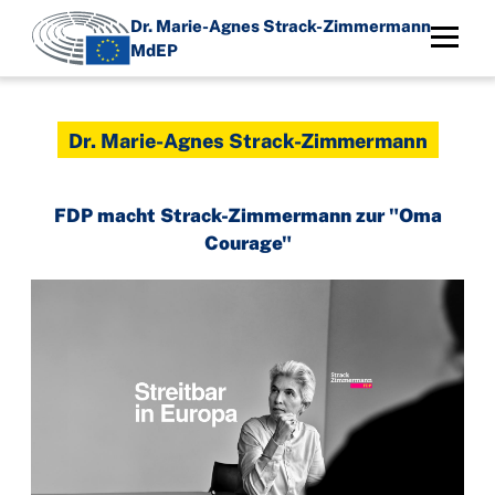
Direkt
Dr. Marie-Agnes Strack-Zimmermann
zum
MdEP
Inhalt
Dr. Marie-Agnes Strack-Zimmermann
FDP macht Strack-Zimmermann zur "Oma
Courage"